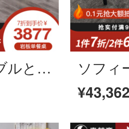
ソフィーナテーブルとは、式岩のタブレットテーブルを折りたたむことができます。ファミリーテーブルを輸入します。
¥43,36