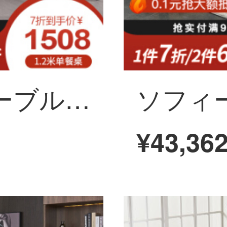
ソフィーナのテーブルの大理石テーブルの組み合わせ6人の北欧の小さなテーブル4人の近代的なシンプルな長方形のテーブル
¥43,36