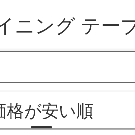
イニング テー
華やか家具
価格が安い順