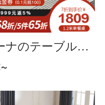
ソフィーナのテーブル岩板テーブル北欧極簡易長方形テーブルと大小のテーブルセットイタリアテーブル1.6メートルのテーブルと6つのテーブル
2~