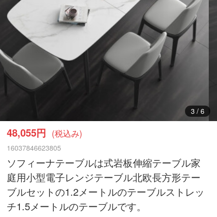
3
/
6
48,055円
(税込み)
16037846623805
ソフィーナテーブルは式岩板伸縮テーブル家
庭用小型電子レンジテーブル北欧長方形テー
ブルセットの1.2メートルのテーブルストレッ
チ1.5メートルのテーブルです。