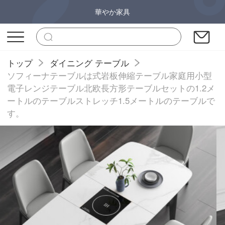
華やか家具
トップ
ダイニング テーブル
ソフィーナテーブルは式岩板伸縮テーブル家庭用小型
電子レンジテーブル北欧長方形テーブルセットの1.2メ
ートルのテーブルストレッチ1.5メートルのテーブルで
す。