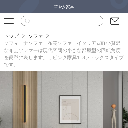
華やか家具
トップ
ソファ
ソフィーナソファー布芸ソファーイタリア式軽い贅沢
な布芸ソファーは現代客間の小さな部屋型の回転角度
を簡単に表します。リビング家具1+3ラテックスタイプ
です。