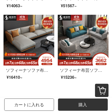
¥14063~
¥51567~
ソフィーナソファ布芸ソファー北欧ソファ科技布ペア三人でソファに並んでいます。
ソフィーナ布芸ソファー北欧シンプル現代客間家具小室タイプ123セット布ソファ3人分のソファーシングルルーム
¥16410~
¥15236~
カートに入れる
購入