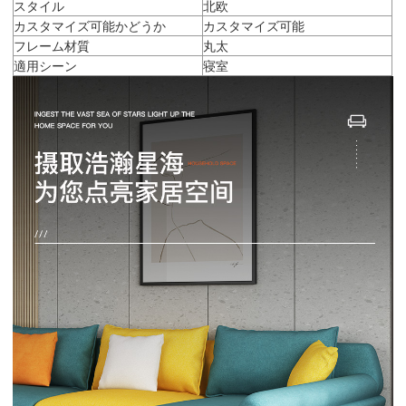
スタイル
北欧
カスタマイズ可能かどうか
カスタマイズ可能
フレーム材質
丸太
適用シーン
寝室