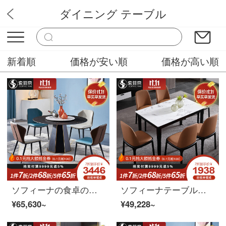
ダイニング テーブル
華やか家具
新着順
価格が安い順
価格が高い順
ソフィーナの食卓の岩板テーブルはシンプルなテーブルです。北欧の円形テーブルセットは軽い贅沢な家庭用の小さなテーブルです。1.4メートルのテーブルに六椅子のテーブルがあります。
ソフィーナテーブルの岩板テーブルはシンプルなテーブルです。現代の小さな部屋型テーブルとテーブルの組み合わせは北欧岩板テーブル1.4メートルのテーブルに6つのテーブルがあります。
¥65,630~
¥49,228~