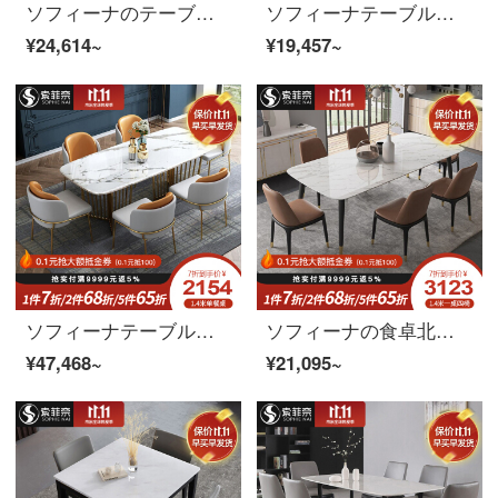
ソフィーナのテーブルとテーブルの組み合わせ大理石の北欧テーブルの長方形大理石テーブルは、軽くて豪華な北欧1.6メートルです。
ソフィーナテーブル北欧大理石テーブルセット家庭用の小型住宅型モダンシンプルな長方形テーブル1.2 mテーブルシングルテーブル
¥24,614~
¥19,457~
ソフィーナテーブル大理石テーブルライトリッチ大理石テーブルセット北欧家庭用のシンプルな長方形テーブルの小さな部屋の形1.4メートルテーブルの4つのテーブル
ソフィーナの食卓北欧大理石テーブルの後、現代では簡単で小さな長方形の軽い贅沢な食事テーブルとテーブルのテーブルとテーブルの組み合わせ1.6メートルのテーブルシングルテーブル
¥47,468~
¥21,095~