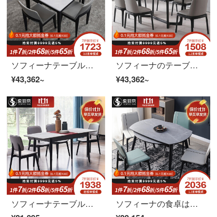
ソフィーナテーブル大理石テーブル北欧現代簡単な岩板テーブルとテーブルの組み合わせはきわめて簡単で、小さなテーブルの正方形の4人のテーブルは1.0メートルのテーブルに4つのテーブルがあります。
ソフィーナのテーブルの大理石テーブルの組み合わせ6人の北欧の小さなテーブル4人の近代的なシンプルな長方形のテーブル
¥43,362~
¥43,362~
ソフィーナテーブル伸縮テーブル岩板テーブル北欧軽奢岩板テーブル家庭用小戸型伸縮可能なテーブルテーブルとテーブルの組み合わせのテーブルテーブルテーブル
ソフィーナの食卓は伸縮可能で、丸いテーブルとテーブルの組み合わせは北欧の食事テーブルがあります。家庭用の簡単で小さな部屋型の岩板の丸いテーブルです。1.3メートルの伸縮テーブルがあります。