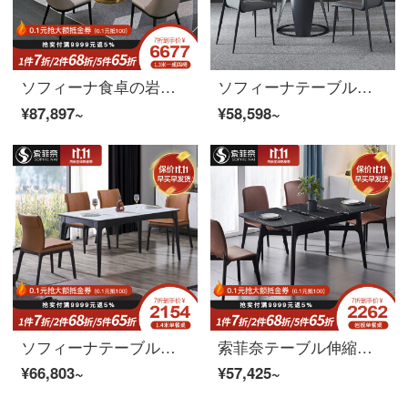
ソフィーナ食卓の岩板テーブルの後、現代の軽い贅沢な食事テーブルとテーブルと椅子の組み合わせ家庭用の小さな家型北欧ins風のシンプルな食事テーブルです。1.5メートルのテーブルと6つのテーブルがあります。
ソフィーナテーブルの岩板テーブル現代簡単な丸テーブルの軽い贅沢なテーブルテーブルテーブルとテーブルの組み合わせ家庭用の回転盤付き岩板テーブル1.35メートルのテーブルに四つのテーブルがあります。
¥87,897~
¥58,598~
ソフィーナテーブル洋式テーブルセットイタリア輸入岩板テーブル家庭食事テーブル1.5 mテーブル6テーブル
索菲奈テーブル伸縮テーブルイタリア輸入岩板テーブル簡単現代食事テーブルセット1.2 m伸縮テーブル（伸縮後1.5 m）六椅子
¥66,803~
¥57,425~