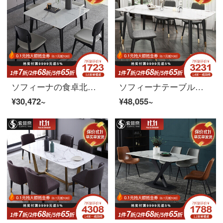
ソフィーナの食卓北欧大理石のテーブルのミニテーブル現代簡単な4人の正方形の木製家庭用テーブル0.8メートルのテーブルとテーブルの2つのテーブル
ソフィーナテーブル大理石テーブル北欧大理石テーブル現代簡単で豪華なテーブルテーブルとテーブルの組み合わせ食事テーブル家庭用1.3メートルのテーブルと6つのテーブル
¥30,472~
¥48,055~