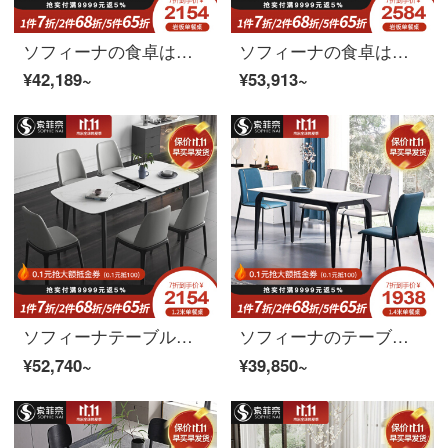
ソフィーナの食卓は伸縮式でシンプルで伸縮性のあるテーブルです。北欧の小さな部屋型テーブルとテーブルの組み合わせは、軽奢な岩板テーブルの1.2 m伸縮テーブルの4つのテーブルです。
ソフィーナの食卓は伸縮して食卓のイタリア式の軽い贅沢な食事のテーブルと椅子の組み合わせは伸縮可能な円形の食卓北欧の小さい部屋型の食卓の1.3メートルは食卓の1テーブルの6つの椅子に伸縮します。
¥42,189~
¥53,913~
ソフィーナテーブルとは、式岩板伸縮テーブル家庭用小型電子レンジテーブル北欧長方形テーブルの組み合わせで1.4メートルのテーブルを拡張した1.8メートルのテーブルです。
ソフィーナのテーブルの岩板テーブルは式岩のテーブルを意味します。家庭用の小さなテーブル型テーブルとテーブルの組み合わせは現代の簡単なテーブルです。1.5メートルのテーブルに四つの椅子があります。
¥52,740~
¥39,850~