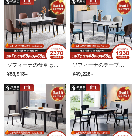
ソフィーナの食卓は伸縮テーブルという意味で、式岩プレートの食卓は北欧の小さな部屋型のテーブルと椅子の組み合わせがとても簡単で伸縮性の高いテーブルです。
ソフィーナのテーブル岩板テーブルイタリア現代テーブル北欧の小さな部屋型テーブルとテーブルの組み合わせは、軽奢な岩板テーブル1.4メートルのテーブルに6つのテーブルがあります。
¥53,913~
¥49,228~