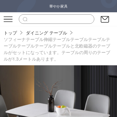
華やか家具
トップ
ダイニング テーブル
ソフィーナテーブル伸縮テーブルテーブルテーブルテ
ーブルテーブルテーブルテーブルと北欧磁器のテーブ
ルがセットになっています。テーブルの周りのテーブ
ルが1.3メートルあります。