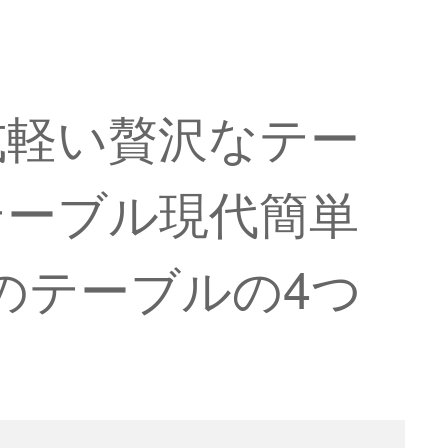
式軽い贅沢なテー
テーブル現代簡単
のテーブルの4つ