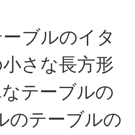
テーブルのイタ
の小さな長方形
単なテーブルの
トルのテーブルの