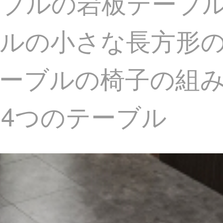
ーブルの岩板テーブ
ルの小さな長方形
ーブルの椅子の組み合
4つのテーブル