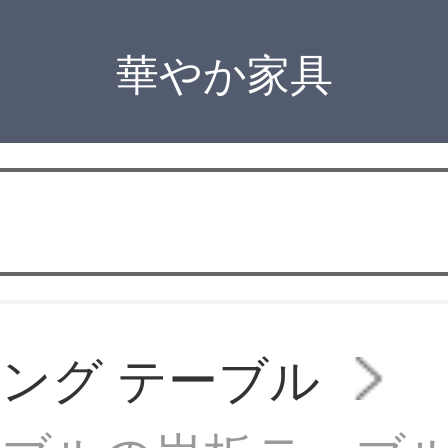
華やか家具
ング テーブル