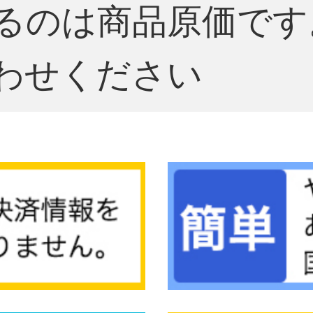
るのは商品原価です
わせください