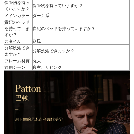
保管物を持っ
保管物を持っていますか？
ていますか？
メインカラー
ダーク系
貴妃のベッド
を持っていま
貴妃のベッドを持っていますか？
すか？
スタイル
欧風
分解洗濯でき
分解洗濯できますか？
ますか？
フレーム材質
丸太
適用シーン
寝室、リビング