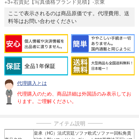
+3+右貴妃【写真価格ブランド見積】-京東
ここで表示されるのは商品原価です。代理費用、送
料等はお問い合わせください
代理購入とは
代理購入のため、商品詳細は外国語のみ表示してお
ります。ご理解ください。
アイテム説明
皇承（HC）法式宮廷ソファ欧式ソファー回転角貴