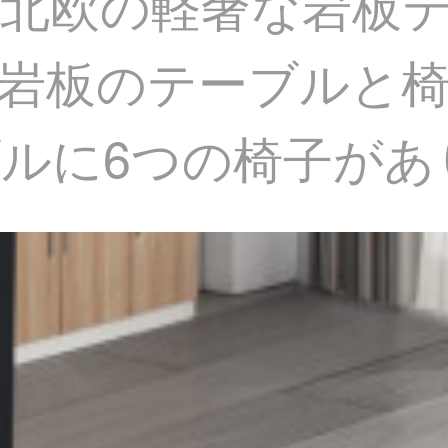
北欧の軽奢な岩板テ
岩板のテーブルと椅子
ルに6つの椅子があ