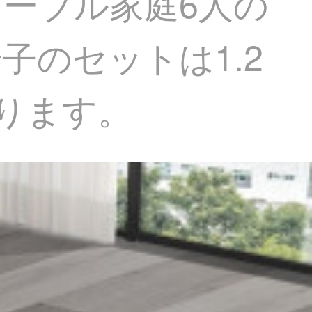
ーブル家庭6人の
のセットは1.2
ります。