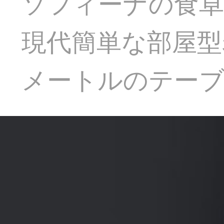
ソフィーナの食卓
現代簡単な部屋型
メートルのテーブ