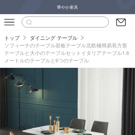
華やか家具
トップ
ダイニング テーブル
ソフィーナのテーブル岩板テーブル北欧極簡易長方形
テーブルと大小のテーブルセットイタリアテーブル1.6
メートルのテーブルと6つのテーブル