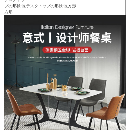
プの形状:長
デスクトップの形状:長方形
方形