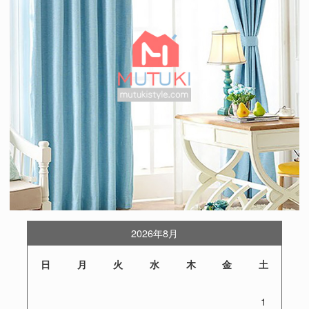
2026年8月
日
月
火
水
木
金
土
1