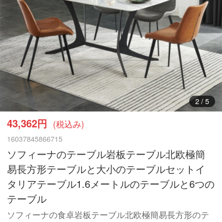
3
/
5
43,362円
(税込み)
16037845866715
ソフィーナのテーブル岩板テーブル北欧極簡
易長方形テーブルと大小のテーブルセットイ
タリアテーブル1.6メートルのテーブルと6つの
テーブル
ソフィーナの食卓岩板テーブル北欧極簡易長方形のテ