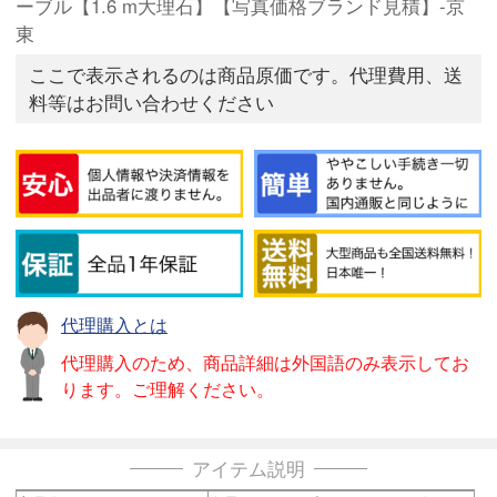
ーブル【1.6 m大理石】【写真価格ブランド見積】-京
東
ここで表示されるのは商品原価です。代理費用、送
料等はお問い合わせください
代理購入とは
代理購入のため、商品詳細は外国語のみ表示してお
ります。ご理解ください。
アイテム説明