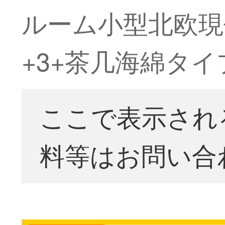
ルーム小型北欧現
+3+茶几海綿タ
ここで表示され
料等はお問い合