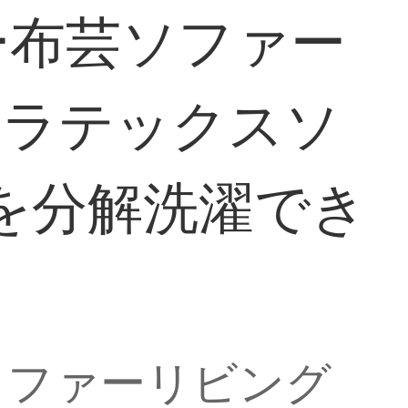
ー布芸ソファー
、ラテックスソ
プを分解洗濯でき
ソファーリビング