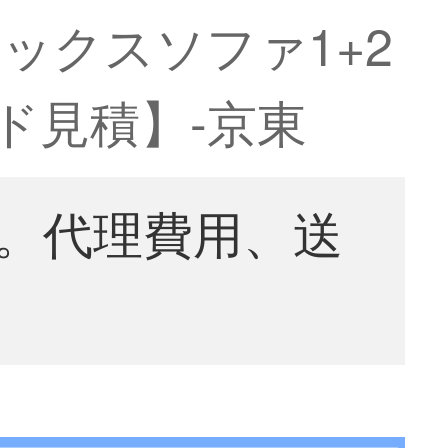
ックスソファ1+2
ド見積】-京東
。代理費用、送