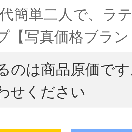
代簡単二人で、ラテ
イプ【写真価格ブラン
るのは商品原価です
わせください