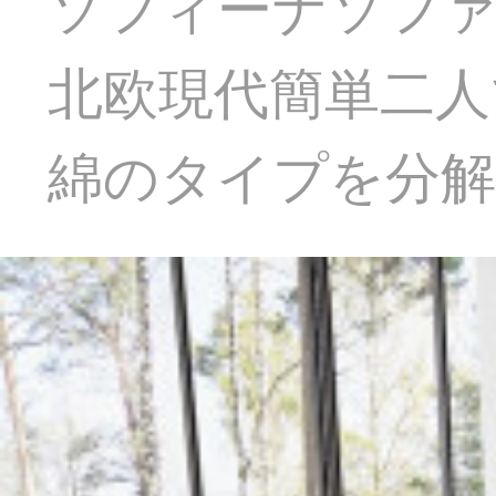
ソフィーナソファ
北欧現代簡単二人
綿のタイプを分解