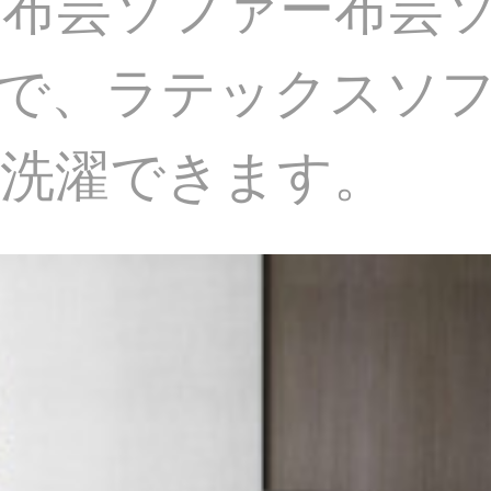
布芸ソファー布芸
で、ラテックスソファ
洗濯できます。