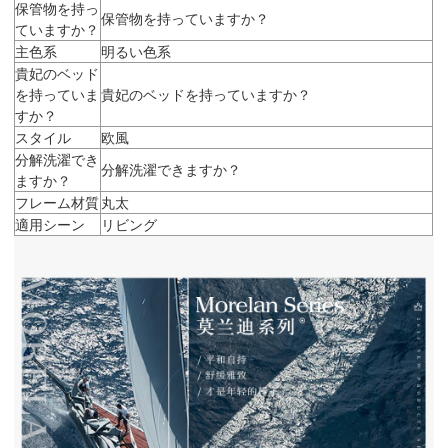
保管物を持っ
保管物を持っていますか？
ていますか？
主色系
明るい色系
貴妃のベッド
を持っていま
貴妃のベッドを持っていますか？
すか？
スタイル
欧風
分解洗濯でき
分解洗濯できますか？
ますか？
フレーム材質
丸太
適用シーン
リビング