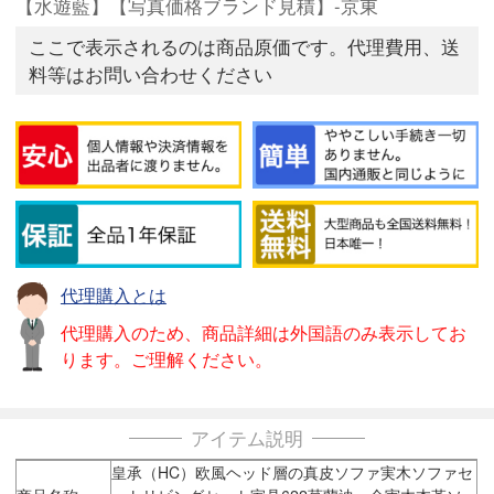
【水遊藍】【写真価格ブランド見積】-京東
ここで表示されるのは商品原価です。代理費用、送
料等はお問い合わせください
代理購入とは
代理購入のため、商品詳細は外国語のみ表示してお
ります。ご理解ください。
アイテム説明
皇承（HC）欧風ヘッド層の真皮ソファ実木ソファセ