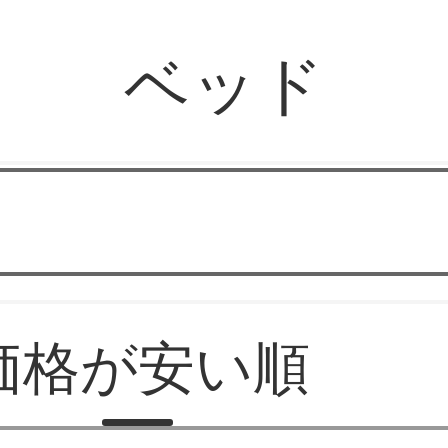
ベッド
華やか家具
価格が安い順