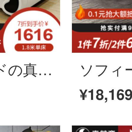
ソフィーナベッドの真皮ベッド1.8 m現代簡単なカバン1.5本のベッドの大きさのダブルベッドの木材の貯蔵シーツ（フレーム）1500*2000
¥18,16