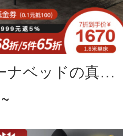
ソフィーナベッドの真皮ベッド北欧の軽奢な皮のベッドの近代的な簡単な予約をしました。
9~