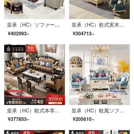
皇承（HC）ソファーの木の彫刻模様の皮のソファーのアメリカ式客間家具セットのソファーQ 32軽い・豪華風のシングル+二人+三人のソファー
皇承（HC）欧式実木ソファフィレンツェシリーズ客間家具セット826【シングルルーム+ツインルーム+3人位】
¥402993~
¥304713~
皇承（HC）欧式本革ソファ大型別荘家具軽奢実木彫刻ソファセット626巴頓軽贅沢ソファー【124セット】
皇承（HC）欧風ソファ実木ソファ洋室家具セット本革ソファH 722シングル+2人+3人ソファ
¥377853~
¥205610~