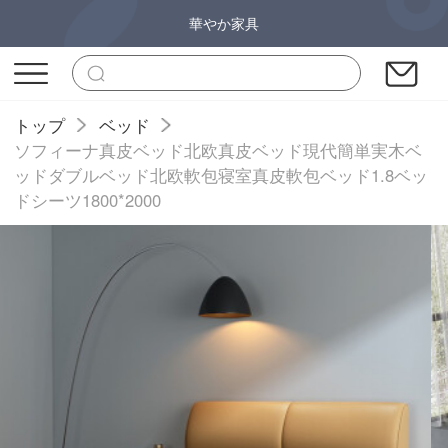
華やか家具
トップ
ベッド
ソフィーナ真皮ベッド北欧真皮ベッド現代簡単実木ベ
ッドダブルベッド北欧軟包寝室真皮軟包ベッド1.8ベッ
ドシーツ1800*2000