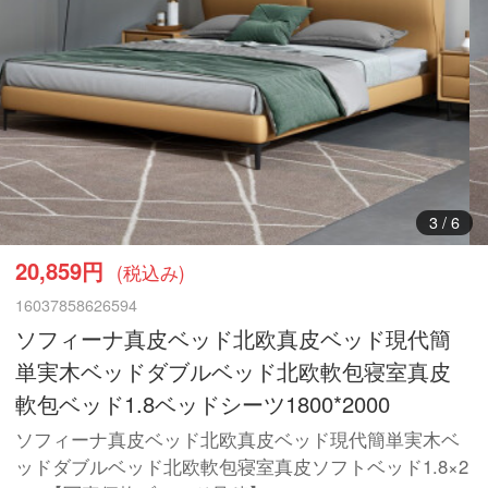
3
/
6
20,859円
(税込み)
16037858626594
ソフィーナ真皮ベッド北欧真皮ベッド現代簡
単実木ベッドダブルベッド北欧軟包寝室真皮
軟包ベッド1.8ベッドシーツ1800*2000
ソフィーナ真皮ベッド北欧真皮ベッド現代簡単実木ベ
ッドダブルベッド北欧軟包寝室真皮ソフトベッド1.8×2