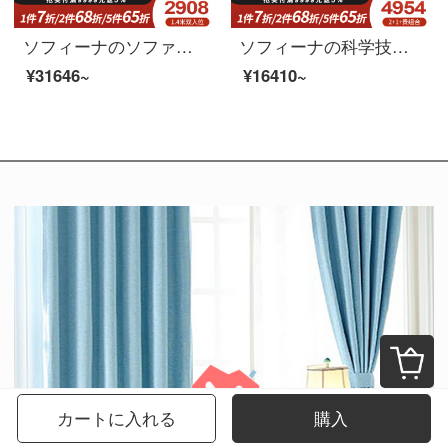
ソフィーナのソファーベッドの意味式の軽い贅沢な科学技術布ソファーベッドオフィスのリビングバルコニーの両用ソファベッドは折り畳み式で分解して洗うことができます。
ソフィーナの科学技術布ソファー北欧布芸ソファー現代小型客間シンプルな四人の三人の科学技術布の角を回転するソファーのシングル席。
¥31646~
¥16410~
カートに入れる
購入