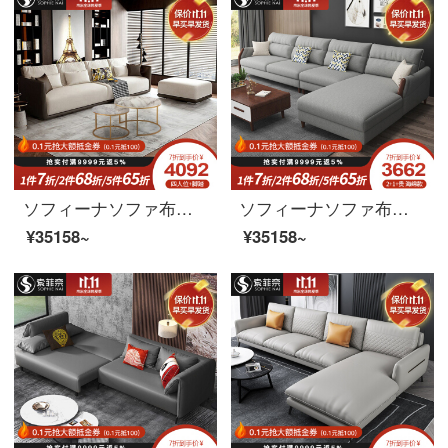
ソフィーナソファ布芸ソファーイタリアの軽い贅沢な布芸がソファーのリビングルームのミニチュアを分解して洗うことができます。北欧の三人の四人です。
ソフィーナソファ布芸ソファー北欧ソファリビングルームの小型タイプの組み合わせは、簡単に取り外すことができます。
¥35158~
¥35158~