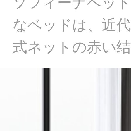
ソフィーナベッド
なベッドは、近代的
式ネットの赤い结婚