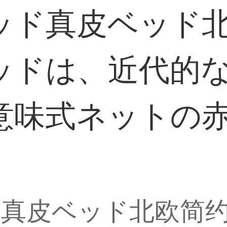
ッド真皮ベッド
ドは、近代的な軽奢
意味式ネットの
真皮ベッド北欧简