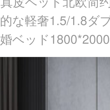
真皮ベッド北欧简
な軽奢1.5/1.8
ベッド1800*2000