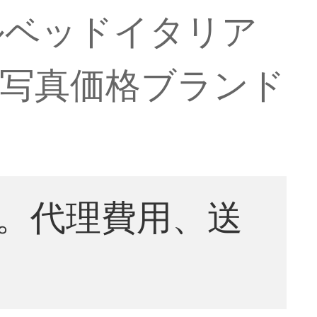
ブルベッドイタリア
0【写真価格ブランド
。代理費用、送