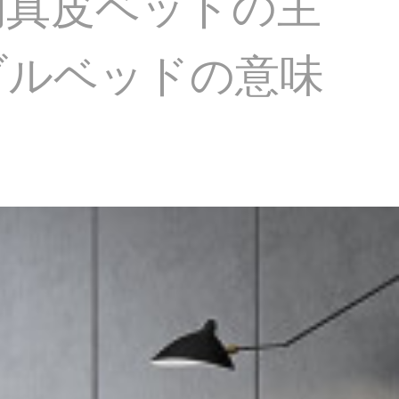
约真皮ベッドの主
ダブルベッドの意味