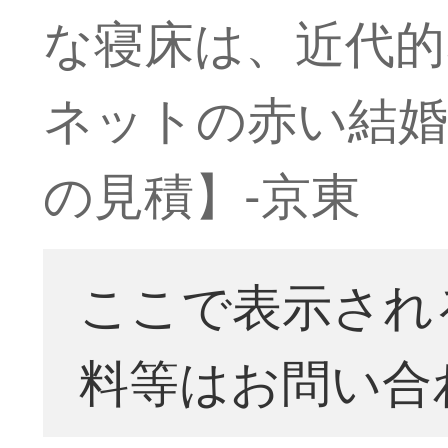
な寝床は、近代的な
ネットの赤い結婚ベ
の見積】-京東
ここで表示され
料等はお問い合