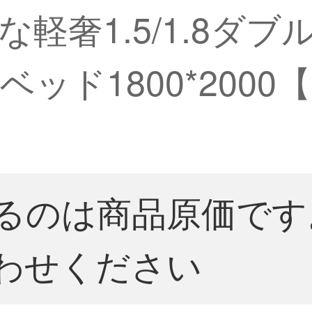
軽奢1.5/1.8ダ
ッド1800*200
るのは商品原価です
わせください