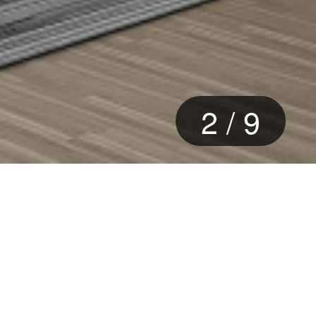
2
/
9