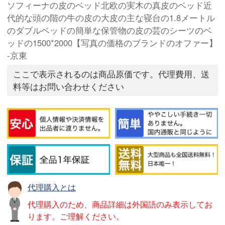
ソフィーナの皮のベッド北欧の実木の真皮のベッド近
代的な頭の階の牛の皮の大皮の主な寝台の1.8メートル
のダブルベッドの簡単な保管物の皮の芸のシーツのベ
ッドの1500*2000【写真の価格のブランドのオファー】
-京東
ここで表示されるのは商品原価です。代理費用、送
料等はお問い合わせください
代理購入とは
代理購入のため、商品詳細は外国語のみ表示してお
ります。ご理解ください。