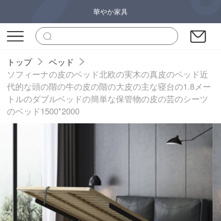
華やか家具
トップ
ベッド
ソフィーナの皮のベッド北欧の実木の真皮のベッド近
代的な頭の階の牛の皮の階の大皮の主な寝台の1.8メー
トルのダブルベッドの簡単な保管物の皮の芸のシーツ
のベッド1500*2000