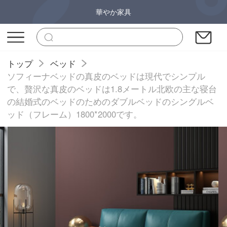
華やか家具
トップ
ベッド
ソフィーナベッドの真皮のベッドは現代でシンプル
で、贅沢な真皮のベッドは1.8メートル北欧の主な寝台
の結婚式のベッドのためのダブルベッドのシングルベ
ッド（フレーム）1800*2000です。