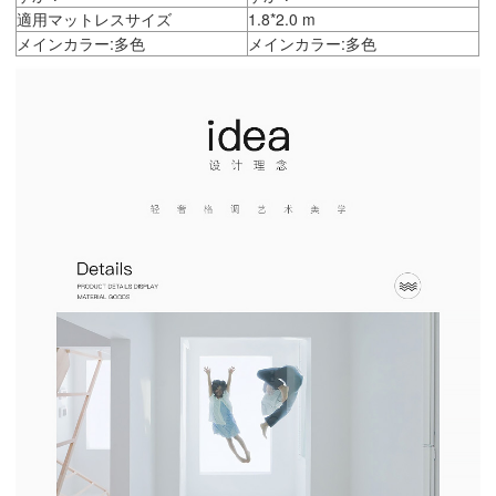
適用マットレスサイズ
1.8*2.0 m
メインカラー:多色
メインカラー:多色