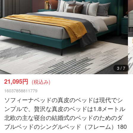
3
/
7
21,095円
(税込み)
16037858811779
ソフィーナベッドの真皮のベッドは現代でシ
ンプルで、贅沢な真皮のベッドは1.8メートル
北欧の主な寝台の結婚式のベッドのためのダ
ブルベッドのシングルベッド（フレーム）180