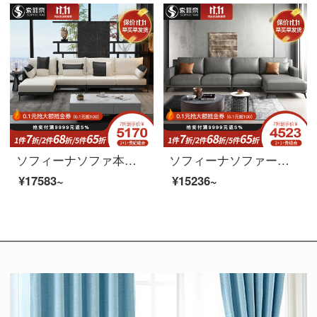
ソフィーナソファ本革ソファ北欧布芸ソファーは、シンプルでモダンなサイズの部屋型L字型の回転角セットソファーのシングルルームです。
ソフィーナソファーの科学技術布のソファーは簡単に現代客間の北欧風の三人の布芸ソファーの小さい部屋型ソファーのシングル席を予約します。
¥17583~
¥15236~