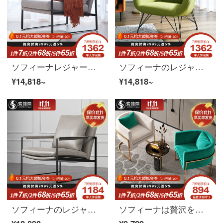
ソフィーナレジャーチェア北欧現代デザイナーの創意シングル布ソファチェア怠け者レジャーチェア家庭用肘掛け椅子リビングチェアシングルチェア
ソフィーナのレジャーチェア北欧insネットの紅の軽い贅沢なシングルソファチェアの近代的な簡単な部屋型の客間のベランダの布芸のレジャーチェアのシングルチェア
¥14,818~
¥14,818~
ソフィーナのレジャーチェアのシングルチェア北欧の近代的な寝室のリビングルームのソファチェアのシンプルなシングルのレジャーチェア
ソフィーナは贅沢をした後、現代シングル位のソファー椅子リビングにレジャーを提供します。北欧オフィス椅子の家庭用シングル背もたれと軽い贅沢なソファチェア(1つ)