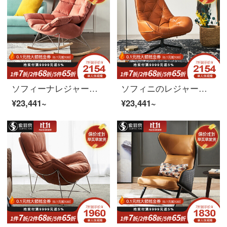
ソフィーナレジャーチェア北欧創意布芸揺り椅子成人昼寝怠け者寝椅子シングルソファー家庭用ベランダレジャーソファチェアシングルチェア
ソフィニのレジャーチェアイタリアのシングル回転椅子北欧の軽い贅沢なベランダのレジャーチェアの怠け者の寝室は本を読みます。
¥23,441~
¥23,441~