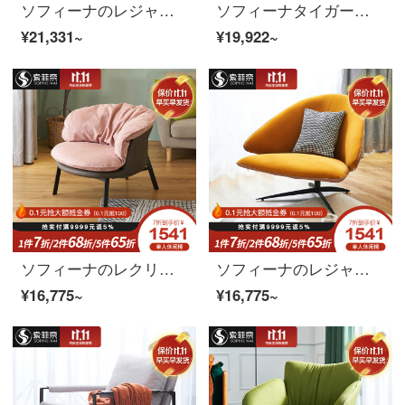
ソフィーナのレジャーチェア北欧のシングルソファー、軽量で豪華なレジャーチェアのデザイナー、リビングルームの小さな部屋型の怠け者ソファ、極簡単な布芸エスカルゴチェアのシングルチェア
ソフィーナタイガーチェアのカジュアルチェアのシングル皮質イタリア式簡単な現代ソファチェアのリビングルームの寝室の怠け者椅子タイガーチェア
¥21,331~
¥19,922~
ソフィーナのレクリエーションチェアイタリア式の極簡単なレジャーチェアのソファーの椅子の客間のシングルレジャー北欧insネットの赤い椅子の現代簡単で贅沢なシングルチェア
ソフィーナのレジャーチェア北欧の軽量で豪華な小型リビングルームのシングルルームのソファーネットの赤いinsは簡単に現代経済型レジャーチェアのシングルチェアを予約します。
¥16,775~
¥16,775~