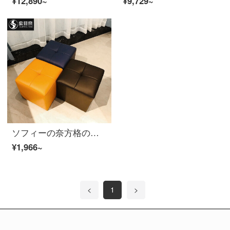
¥12,890~
¥9,729~
ソフィーの奈方格の腰掛けのファッション的な皮の腰掛けのソファーの腰掛けは靴の腰掛けを交換して、店は靴の腰掛けの低い腰掛けの低い腰掛けの小さい腰掛けの実の木の低い四角の腰掛けの黄色を着ます。
¥1,966~
<
1
>