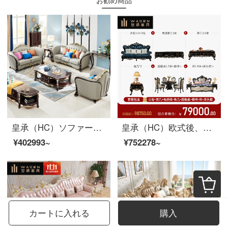
皇承（HC）ソファーの木の彫刻模様の皮のソファーのアメリカ式客間家具セットのソファーQ 32軽い・豪華風のシングル+二人+三人のソファー
皇承（HC）欧式後、近代的な木のソファーの大きい家型客間の本革のソファーの組み合わせ866臻品の全部屋の17点セット
¥402993~
¥752278~
カートに入れる
購入