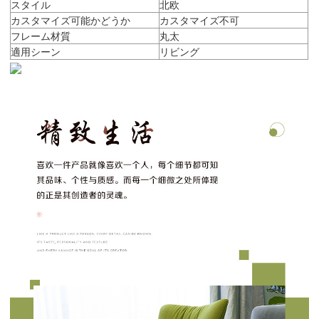
スタイル
北欧
カスタマイズ可能かどうか
カスタマイズ不可
フレーム材質
丸太
適用シーン
リビング