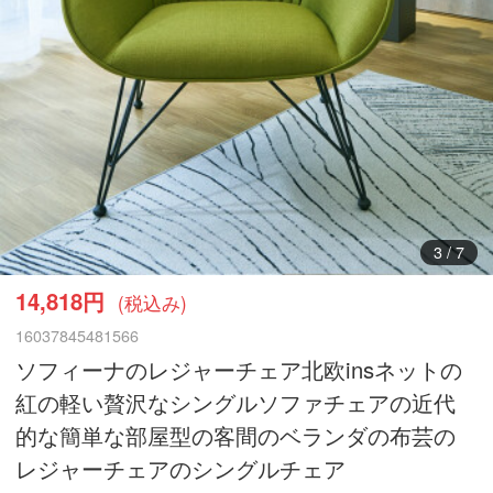
4
/
7
14,818円
(税込み)
16037845481566
ソフィーナのレジャーチェア北欧insネットの
紅の軽い贅沢なシングルソファチェアの近代
的な簡単な部屋型の客間のベランダの布芸の
レジャーチェアのシングルチェア