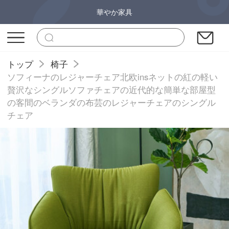
華やか家具
トップ
椅子
ソフィーナのレジャーチェア北欧insネットの紅の軽い
贅沢なシングルソファチェアの近代的な簡単な部屋型
の客間のベランダの布芸のレジャーチェアのシングル
チェア