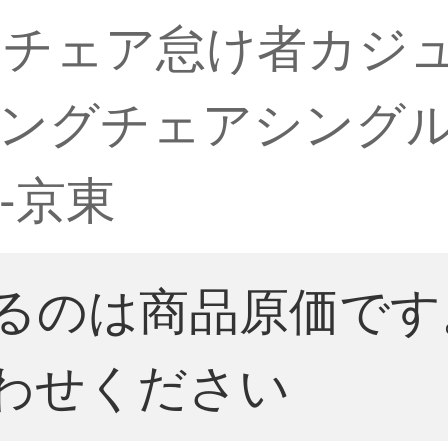
チチェア怠け者カジ
ングチェアシング
-京東
るのは商品原価です
わせください