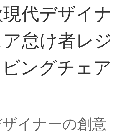
欧現代デザイナ
ェア怠け者レジ
リビングチェア
デザイナーの創意