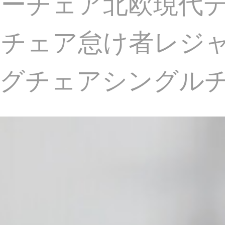
ーチェア北欧現代
ァチェア怠け者レジ
ングチェアシングル