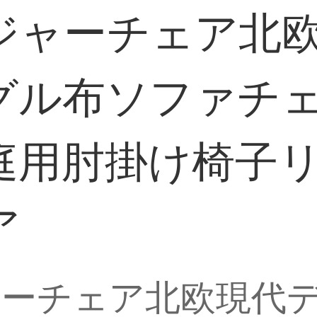
ジャーチェア北
グル布ソファチ
庭用肘掛け椅子
ア
ーチェア北欧現代