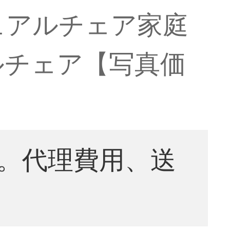
ュアルチェア家庭
ルチェア【写真価
。代理費用、送