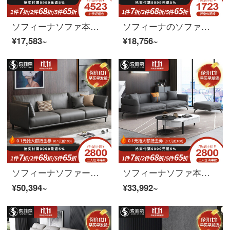
ソフィーナソファ本革ソファー北欧の軽い贅沢な本革ソファーの小型部屋型三人の現代簡単なソファーのリビングルームの家具のシングル席
ソフィーナのソファーベッドとレジャーチェアのリビングには、ソファベッドをたたむことができます。
¥17,583~
¥18,756~
ソフィーナソファーの本革ソファー北欧の本革ソファーの小型部屋タイプの3人のリビングルームが簡単に予約できます。
ソフィーナソファ本革ソファ北欧現代簡単客間の本革ソファーの小型部屋型三人セット家具3人分のラテックスモデル
¥50,394~
¥33,992~