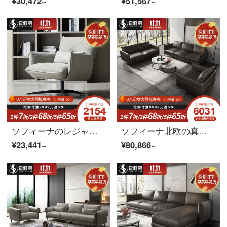
¥30,472~
¥51,567~
ソフィーナのレジャーチェア北欧のリビングルームには、米国式の小さなソファチェアの意味があります。
ソフィーナ北欧の真皮のソファーイタリア式の極簡単なリビングルームの家庭用ソファは軽奢なセットになっています。
¥23,441~
¥80,866~