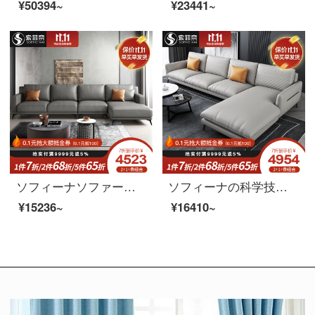
¥50394~
¥23441~
ソフィーナソファーの科学技術布のソファーは簡単に現代客間の北欧風の三人の布芸ソファーの小さい部屋型ソファーのシングル席を予約します。
ソフィーナの科学技術布ソファー北欧布芸ソファー現代小型客間シンプルな四人の三人の科学技術布の角を回転するソファーのシングル席。
¥15236~
¥16410~