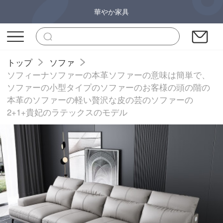
華やか家具
トップ
ソファ
ソフィーナソファーの本革ソファーの意味は簡単で、
ソファーの小型タイプのソファーのお客様の頭の階の
本革のソファーの軽い贅沢な皮の芸のソファーの
2+1+貴妃のラテックスのモデル