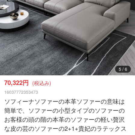
6
/
6
70,322円
(税込み)
16037772353473
ソフィーナソファーの本革ソファーの意味は
簡単で、ソファーの小型タイプのソファーの
お客様の頭の階の本革のソファーの軽い贅沢
な皮の芸のソファーの2+1+貴妃のラテックス