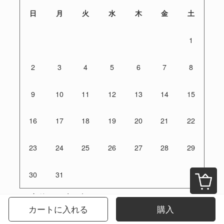
日
月
火
水
木
金
土
1
2
3
4
5
6
7
8
9
10
11
12
13
14
15
16
17
18
19
20
21
22
23
24
25
26
27
28
29
30
31
定休日：土日祝
カートに入れる
購入
ご注文は24時間受付けております