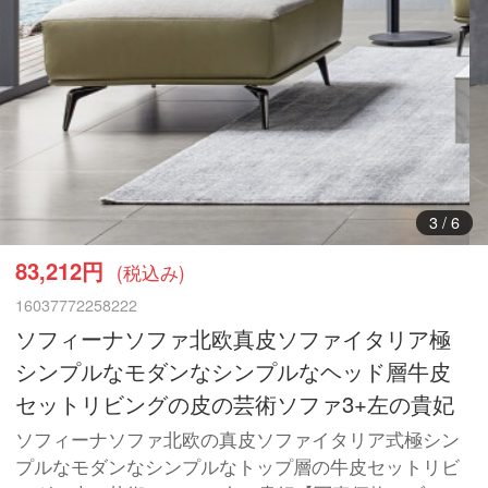
3
/
6
83,212円
(税込み)
16037772258222
ソフィーナソファ北欧真皮ソファイタリア極
シンプルなモダンなシンプルなヘッド層牛皮
セットリビングの皮の芸術ソファ3+左の貴妃
ソフィーナソファ北欧の真皮ソファイタリア式極シン
プルなモダンなシンプルなトップ層の牛皮セットリビ