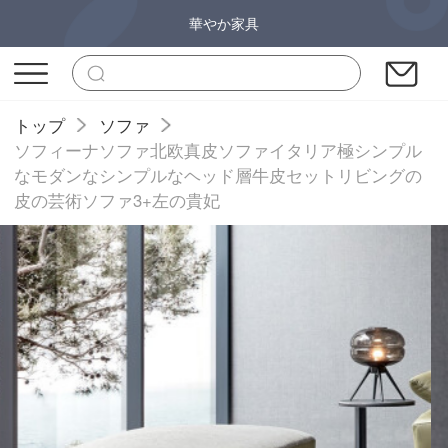
華やか家具
トップ
ソファ
ソフィーナソファ北欧真皮ソファイタリア極シンプル
なモダンなシンプルなヘッド層牛皮セットリビングの
皮の芸術ソファ3+左の貴妃