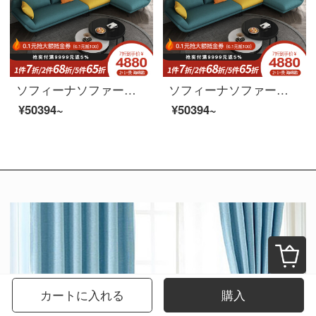
ソフィーナソファー布芸ソファーイタリア式軽い贅沢な布芸ソファーは現代客間の小さな部屋型の回転角度を簡単に表します。リビング家具1+3ラテックスタイプです。
ソフィーナソファー布芸ソファーイタリア式軽い贅沢な布芸ソファーは現代客間の小さな部屋型の回転角度を簡単に表します。リビング家具1+3ラテックスタイプです。
¥50394~
¥50394~
カートに入れる
購入