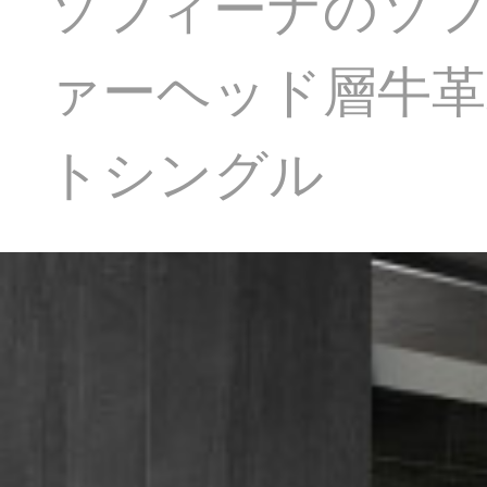
ソフィーナのソフ
ァーヘッド層牛革
トシングル