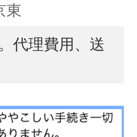
京東
。代理費用、送