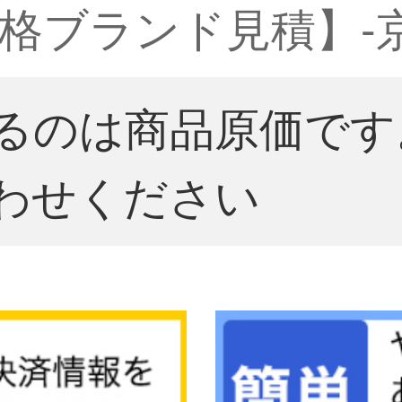
格ブランド見積】-
るのは商品原価です
わせください