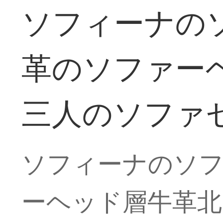
ソフィーナの
革のソファー
三人のソファ
ソフィーナのソフ
ーヘッド層牛革北