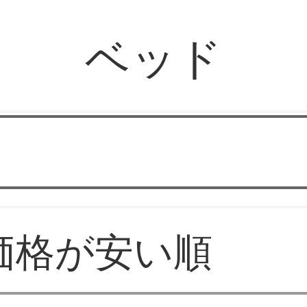
ベッド
華やか家具
価格が安い順