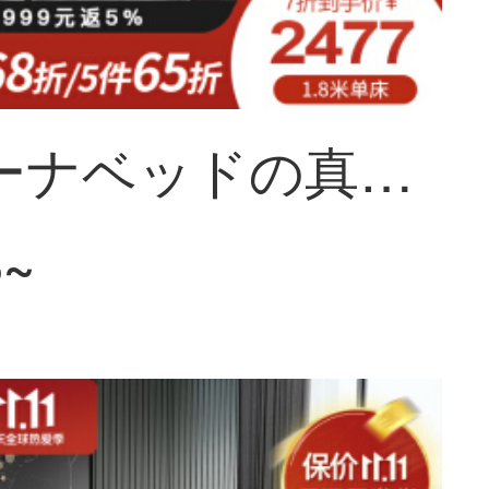
ソフィーナベッドの真皮ベッドの布芸ベッドの真皮ベッドは現代簡単です。北欧の軽奢なダブルベッドの主な寝台は1.8メートルの極簡単なものです。
3~