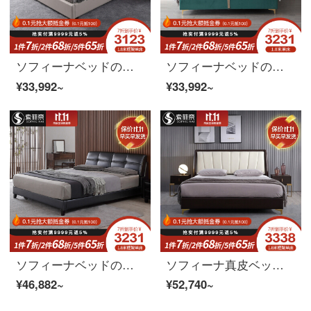
ソフィーナベッドの真皮ベッド北欧軽奢現代皮ベッドの主なベッドの結婚式ベッドの真皮ベッドの1.8メートルシングルベッド（フレームワーク）1800*2000
ソフィーナベッドの布芸ベッド北欧の近代的な軽奢ベッドの主なベッドの結婚式ベッドの高箱ベッドのダブルベッドの1メートルの2 0メートルのシングルベッド（フレーム）の1500*2000
¥33,992~
¥33,992~
ソフィーナベッドの真皮ベッド北欧シンプル現代皮ベッドの主なベッドと結婚式ベッドの収納ベッドのダブルベッドの1メートル2 0メートルベッド+マットレス+マットレス*1(フレームワーク)1800*2000
ソフィーナ真皮ベッド軽奢皮ベッド北欧ベッド真皮ベッド高箱収納ベッドダブルベッド8 m 2 0ベッド+マットレス+マットレス*1(フレーム)1800*2000
¥46,882~
¥52,740~