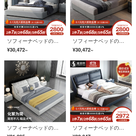
ソフィーナベッドの布芸ベッド1.5メートル北欧の布芸ベッドのダブルベッド1.8メートルの主な寝台は現代の小型住宅型の主な寝台の結婚ベッドのサポートベッド+マットレス*1+マット1800*2000
ソフィーナベッドの真皮ベッド北欧の軽奢ベッドの物置きベッドの牛皮のシンプルな現代の主なベッドのダブルベッドのシングルベッド（フレーム）1800*2000
¥30,472~
¥30,472~
ソフィーナベッドの真皮の枕元の牛皮のダブルベッドの真皮は現代では簡単で贅沢な北欧ベッドの主な寝台の軟包のシーツ(フレーム)1800*2000
ソフィーナベッドの真皮ベッド北欧シンプル現代ベッドの高箱ベッドの主な寝室の木製ベッドのダブルベッド1.8メートル1.5メートルシングルベッド（フレーム）1800*2000