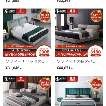
¥21,095~
¥32,347~
ソフィーナベッドの真皮ベッド北欧現代簡素ベッドの軽奢な真皮ベッドの主なベッドは現代の簡単な結婚ベッドの1.8メートルのダブルベッドのシングルベッド（フレーム）1800*2000です。
ソフィーナの皮のベッド真皮のベッド北欧の皮のベッドの主なベッドは近代的な簡単なものを保管します。
¥31,646~
¥44,071~