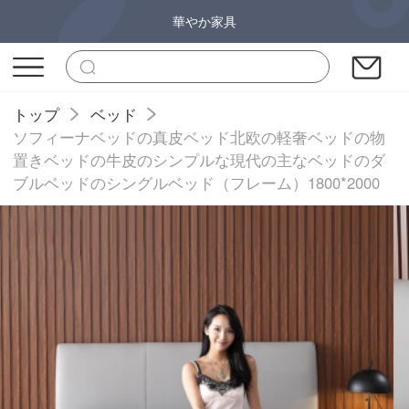
華やか家具
トップ
ベッド
ソフィーナベッドの真皮ベッド北欧の軽奢ベッドの物
置きベッドの牛皮のシンプルな現代の主なベッドのダ
ブルベッドのシングルベッド（フレーム）1800*2000