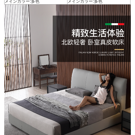
メインカラー:多色
メインカラー:多色