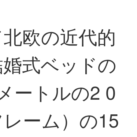
ド北欧の近代的
結婚式ベッドの
ートルの2 0
レーム）の15