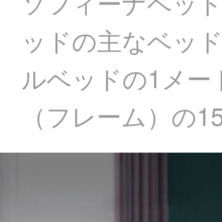
ソフィーナベッド
ッドの主なベッ
ルベッドの1メー
（フレーム）の150