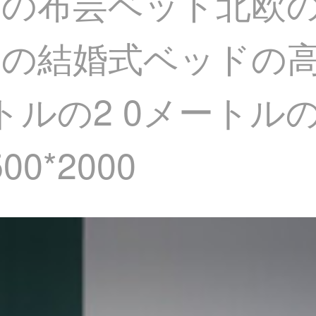
の布芸ベッド北欧
ドの結婚式ベッドの
トルの2 0メートル
0*2000