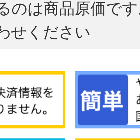
るのは商品原価です
わせください