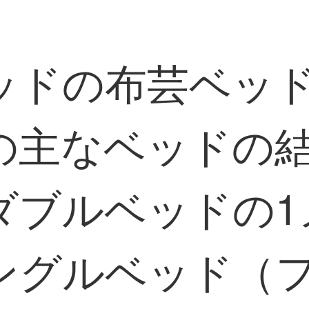
ッドの布芸ベッ
の主なベッドの
ブルベッドの1メ
ングルベッド（フ