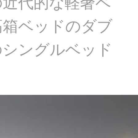
の近代的な軽奢ベ
高箱ベッドのダブ
のシングルベッド