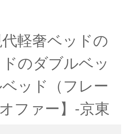
現代軽奢ベッドの
ッドのダブルベッ
ルベッド（フレー
のオファー】-京東