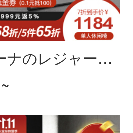
ソフィーナのレジャーチェアのシングルチェア北欧の近代的な寝室のリビングルームのソファチェアのシンプルなシングルのレジャーチェア
0~