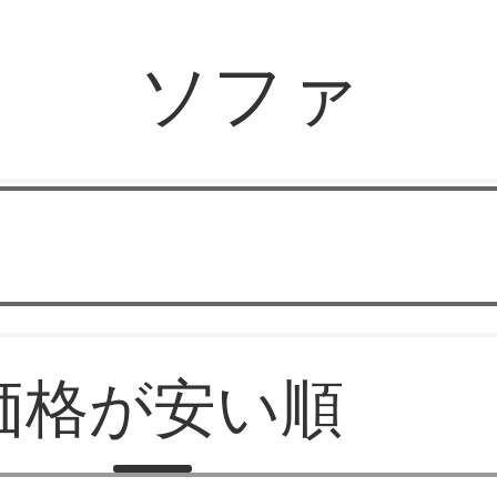
ソファ
華やか家具
価格が安い順