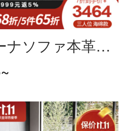
ソフィーナソファ本革ソファ北欧本革ソファーラテックスソファ北欧現代中小型リビングソファセット家具の足に海綿シートが付いています。
3~