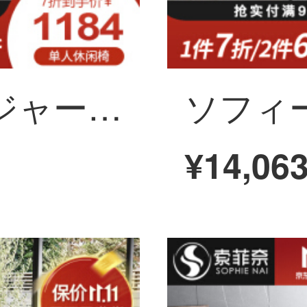
ソフィーナのレジャーチェアのシングルチェア北欧の近代的な寝室のリビングルームのソファチェアのシンプルなシングルのレジャーチェア
¥14,06