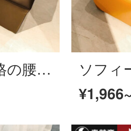
ソフィーの奈方格の腰掛けのファッション的な皮の腰掛けのソファーの腰掛けは靴の腰掛けを交換して、店は靴の腰掛けの低い腰掛けの低い腰掛けの小さい腰掛けの実の木の低い四角の腰掛けの黄色を着ます。
¥1,966