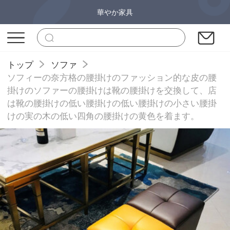
華やか家具
トップ
ソファ
ソフィーの奈方格の腰掛けのファッション的な皮の腰
掛けのソファーの腰掛けは靴の腰掛けを交換して、店
は靴の腰掛けの低い腰掛けの低い腰掛けの小さい腰掛
けの実の木の低い四角の腰掛けの黄色を着ます。