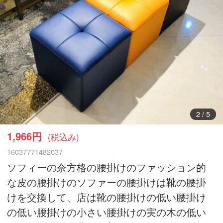
3
/
5
1,966円
(税込み)
16037771482037
ソフィーの奈方格の腰掛けのファッション的
な皮の腰掛けのソファーの腰掛けは靴の腰掛
けを交換して、店は靴の腰掛けの低い腰掛け
の低い腰掛けの小さい腰掛けの実の木の低い