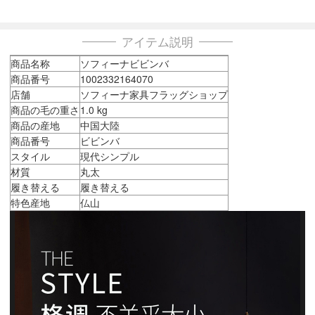
アイテム説明
商品名称
ソフィーナビビンバ
商品番号
1002332164070
店舗
ソフィーナ家具フラッグショップ
商品の毛の重さ
1.0 kg
商品の産地
中国大陸
商品番号
ビビンバ
スタイル
現代シンプル
材質
丸太
履き替える
履き替える
特色産地
仏山