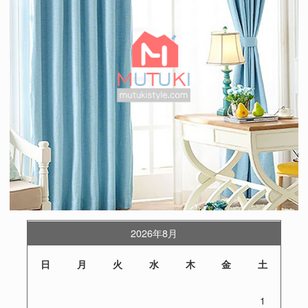
2026年8月
日
月
火
水
木
金
土
1