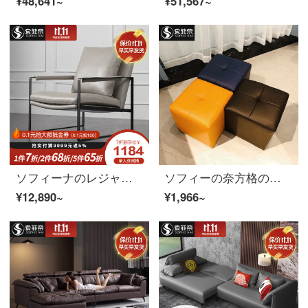
¥48,641~
¥51,567~
ソフィーナのレジャーチェアのシングルチェア北欧の近代的な寝室のリビングルームのソファチェアのシンプルなシングルのレジャーチェア
ソフィーの奈方格の腰掛けのファッション的な皮の腰掛けのソファーの腰掛けは靴の腰掛けを交換して、店は靴の腰掛けの低い腰掛けの低い腰掛けの小さい腰掛けの実の木の低い四角の腰掛けの黄色を着ます。
¥12,890~
¥1,966~