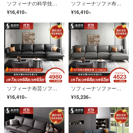
ソフィーナの科学技術布ソファー北欧布芸ソファー現代小型客間シンプルな四人の三人の科学技術布の角を回転するソファーのシングル席。
ソフィーナソファ布芸ソファー北欧ソファ科技布ペア三人でソファに並んでいます。
¥16,410~
¥16,410~
ソフィーナ布芸ソファー北欧科技布ソファーのサイズと王妃の組み合わせは簡単で現代客間の角にあるソファーの本革ソファーのシングル席（スポンジ）です。
ソフィーナソファーの科学技術布のソファーは簡単に現代客間の北欧風の三人の布芸ソファーの小さい部屋型ソファーのシングル席を予約します。
¥16,410~
¥15,236~