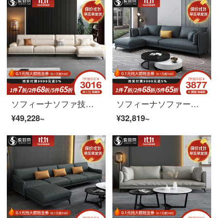
ソフィーナソファ技術布ソファ北欧イタリアのシンプルな布芸ソファーのミニチュアソファーのリビングソファ2+貴妃ラテックスのモデル
ソフィーナソファーの科学技術布ソファ北欧ソファはシンプルで小室タイプの近代的な家具は軽奢な布芸ソファーのリビングルームのセットを組み合わせました。
¥49,228~
¥32,819~