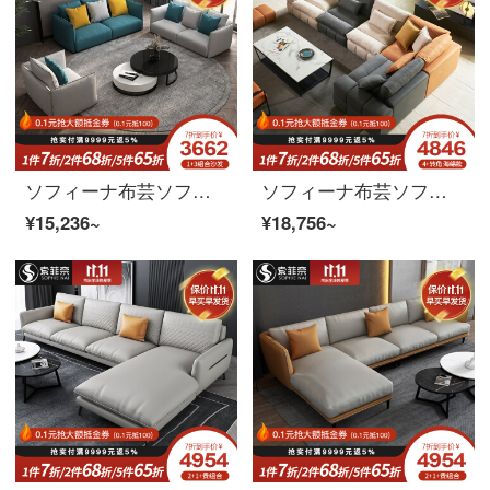
ソフィーナ布芸ソファー北欧シンプル現代客間家具小室タイプ123セット布ソファ3人分のソファーシングルルーム
ソフィーナ布芸ソファー北欧の軽い贅沢なラテックスの科学技術布のソファーの客間は簡単に近代的な無料洗濯の小型住宅型ダウンジャケットのソファーの組み合わせの2人の位のスポンジの席が包んでくれます。
¥15,236~
¥18,756~