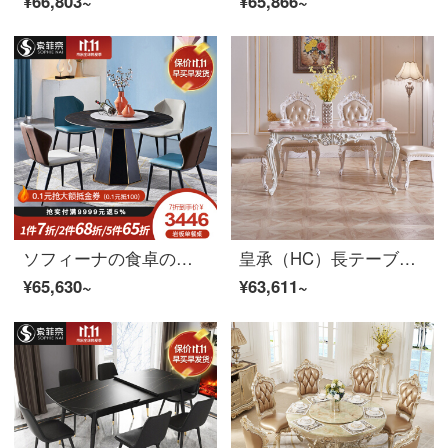
¥66,803~
¥65,866~
ソフィーナの食卓の岩板テーブルはシンプルなテーブルです。北欧の円形テーブルセットは軽い贅沢な家庭用の小さなテーブルです。1.4メートルのテーブルに六椅子のテーブルがあります。
皇承（HC）長テーブル洋風テーブル洋風テーブルテーブルテーブルテーブルテーブルテーブルテーブルテーブルテーブルテーブルテーブルテーブルテーブルテーブルテーブル大理石832欧風実木彫刻テーブル【1.8メートル木面】
¥65,630~
¥63,611~