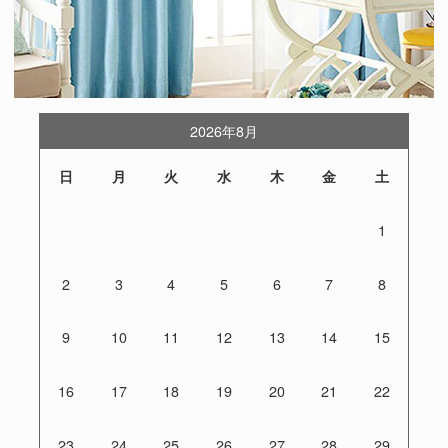
2026年8月
日
月
火
水
木
金
土
1
2
3
4
5
6
7
8
9
10
11
12
13
14
15
16
17
18
19
20
21
22
23
24
25
26
27
28
29