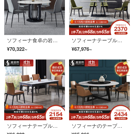
ソフィーナ食卓の岩板テーブルは、軽くて豪華で、簡単で、円形のテーブルがあります。家庭用のテーブルは、モダンなイタリアンテーブルとテーブルの組み合わせです。1.35シングルテーブルの六椅子です。
ソフィーナテーブル岩板テーブル北欧岩板テーブル家庭用イタリア式簡単な長方形テーブルの小さな部屋型のテーブル4つの椅子1.8*0.9メートルのテーブル6つのテーブル
¥70,322~
¥67,976~
ソフィーナテーブル洋式テーブルセットイタリア輸入岩板テーブル家庭食事テーブル1.5 mテーブル6テーブル
ソフィーナのテーブルの岩板テーブルの丸いテーブルとテーブルの組み合わせは現代簡単で丸いテーブルと回転テーブルの家庭の直径1.5メートルのテーブルです。