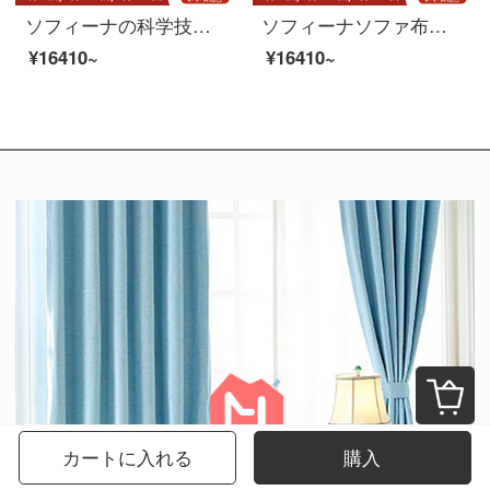
ソフィーナの科学技術布ソファー北欧布芸ソファー現代小型客間シンプルな四人の三人の科学技術布の角を回転するソファーのシングル席。
ソフィーナソファ布芸ソファー北欧ソファ科技布ペア三人でソファに並んでいます。
¥16410~
¥16410~
カートに入れる
購入