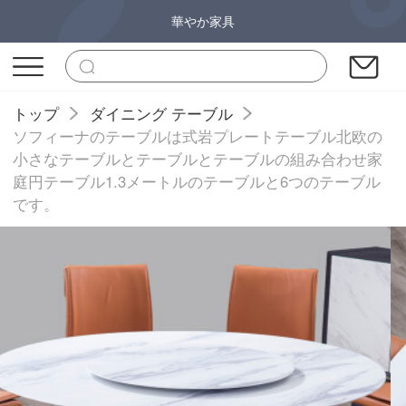
華やか家具
トップ
ダイニング テーブル
ソフィーナのテーブルは式岩プレートテーブル北欧の
小さなテーブルとテーブルとテーブルの組み合わせ家
庭円テーブル1.3メートルのテーブルと6つのテーブル
です。