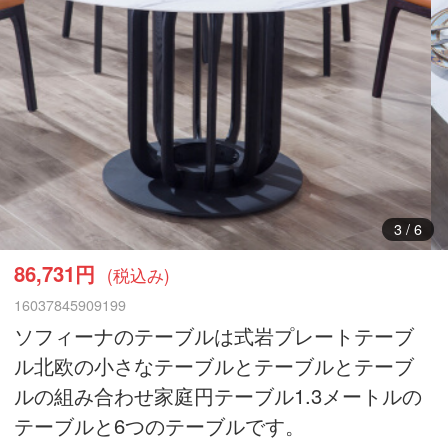
3
/
6
86,731円
(税込み)
16037845909199
ソフィーナのテーブルは式岩プレートテーブ
ル北欧の小さなテーブルとテーブルとテーブ
ルの組み合わせ家庭円テーブル1.3メートルの
テーブルと6つのテーブルです。