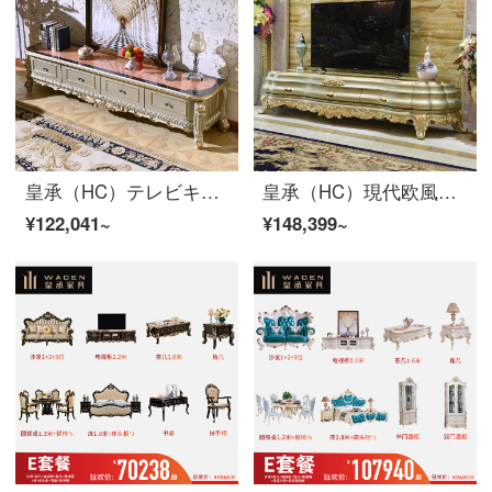
皇承（HC）テレビキャビネットの豪華なテレビキャビネットの実際の木のキャビネットはテレビキャビネットを引き出して持っています。
皇承（HC）現代欧風実木テレビキャビネットは客間家具ロッカー859フィレンツェシリーズテレビキャビネットを簡単に予約します。
¥122,041~
¥148,399~