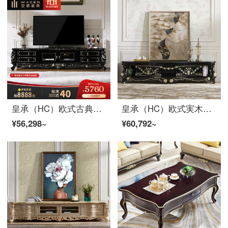
皇承（HC）欧式古典ブラックテレビキャビネット実木のキャビネット大理石テレビキャビネット622クラシックブラックテレビキャビネット大理石2.2メートル
皇承（HC）欧式実木古典ブラックテレビキャビネット2.2 mリビング家具セット886実木古典ブラック如意テレビキャビネット大理石【2.2 m】
¥56,298~
¥60,792~