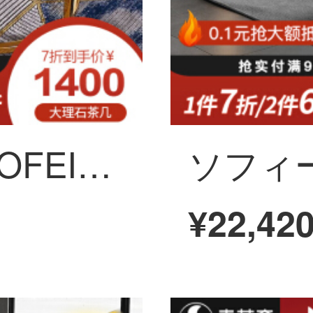
ソフィーナ（SUOFEINAI）現代簡単ソファーのそばにある北欧大理石茶の大理石の丸いお茶
¥22,42