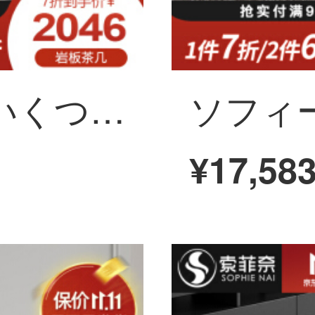
ソフィーナ茶のいくつかの岩の板のお茶は北欧の簡単なお茶のいくつかのテレビの箱の組合せの小さい戸型のお茶のいくつかのテレビの箱が軽くて贅沢なお茶のいくつかのお茶を飲みます。
¥17,58