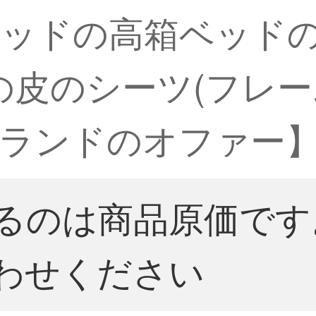
ベッドの高箱ベッド
皮のシーツ(フレーム)1
ランドのオファー】
るのは商品原価です
わせください