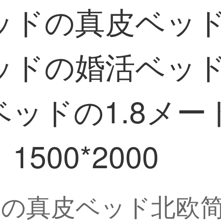
ッドの真皮ベッ
ッドの婚活ベッ
ッドの1.8メ
500*2000
の真皮ベッド北欧