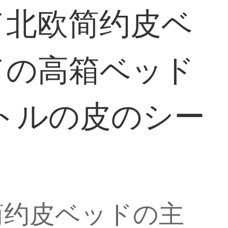
ド北欧简约皮ベ
ドの高箱ベッド
ートルの皮のシー
简约皮ベッドの主