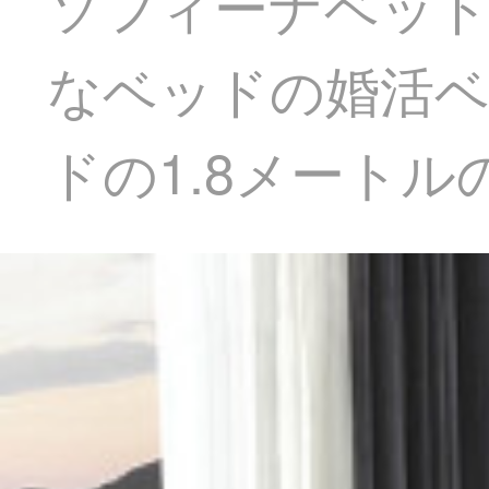
ソフィーナベッド
なベッドの婚活
ドの1.8メートル