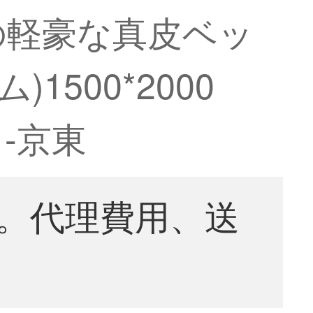
の軽豪な真皮ベッ
500*2000
-京東
。代理費用、送