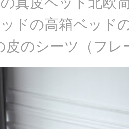
の真皮ベッド北欧
ベッドの高箱ベッド
の皮のシーツ（フレーム