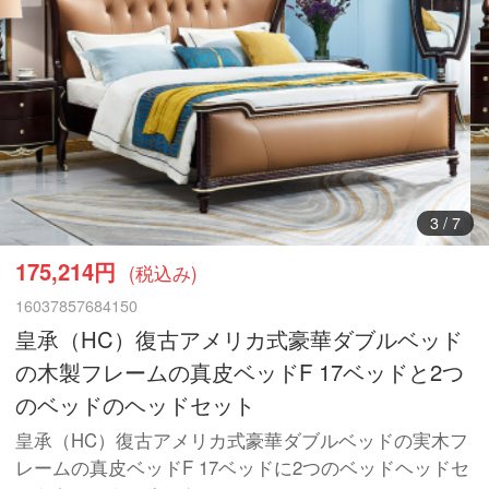
3
/
7
175,214円
(税込み)
16037857684150
皇承（HC）復古アメリカ式豪華ダブルベッド
の木製フレームの真皮ベッドF 17ベッドと2つ
のベッドのヘッドセット
皇承（HC）復古アメリカ式豪華ダブルベッドの実木フ
レームの真皮ベッドF 17ベッドに2つのベッドヘッドセ