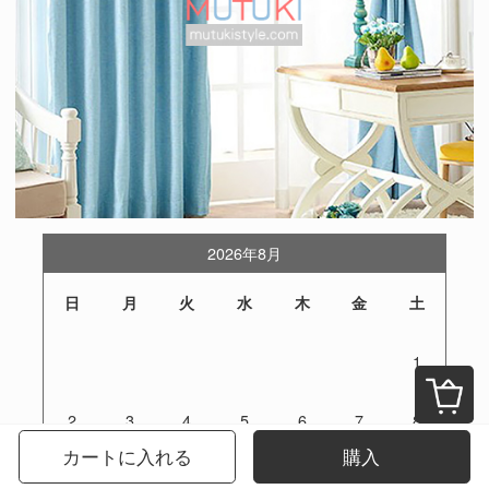
2026年8月
日
月
火
水
木
金
土
1
2
3
4
5
6
7
8
カートに入れる
購入
9
10
11
12
13
14
15