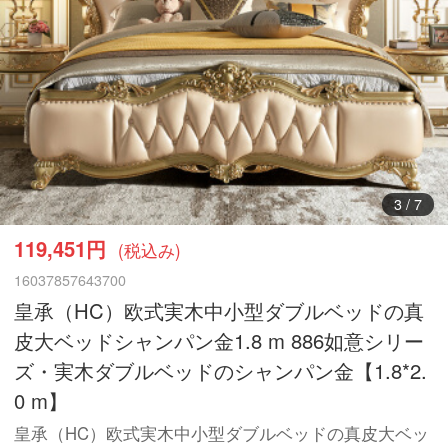
3
/
7
119,451円
(税込み)
16037857643700
皇承（HC）欧式実木中小型ダブルベッドの真
皮大ベッドシャンパン金1.8 m 886如意シリー
ズ・実木ダブルベッドのシャンパン金【1.8*2.
0 m】
皇承（HC）欧式実木中小型ダブルベッドの真皮大ベッ