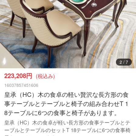
3
/
7
223,208円
(税込み)
16037857451606
皇承（HC）木の食卓の軽い贅沢な長方形の食
事テーブルとテーブルと椅子の組み合わせT 1
8テーブルに6つの食事と椅子があります。
皇承（HC）木の食卓が軽い長方形の食事テーブルとテ
ーブルとテーブルのセットT 18テーブルに6つの食事椅