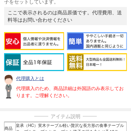
子をセットしています。
ここで表示されるのは商品原価です。代理費用、送
料等はお問い合わせください
代理購入とは
代理購入のため、商品詳細は外国語のみ表示してお
ります。ご理解ください。
アイテム説明
皇承（HC）実木テーブル軽い贅沢な長方形の食事テーブル
商品