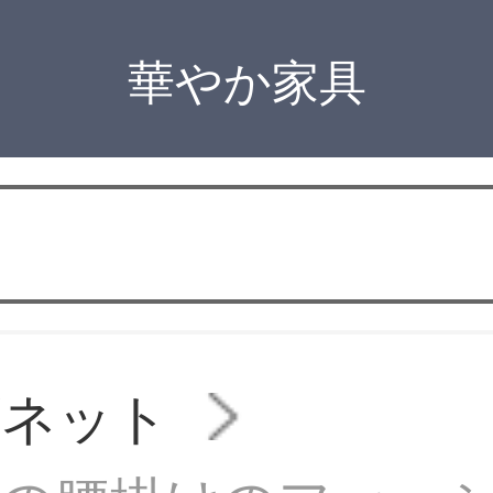
華やか家具
ビネット