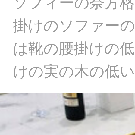
ソフィーの奈方格
掛けのソファーの
は靴の腰掛けの低
けの実の木の低い