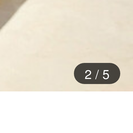
2
/
5