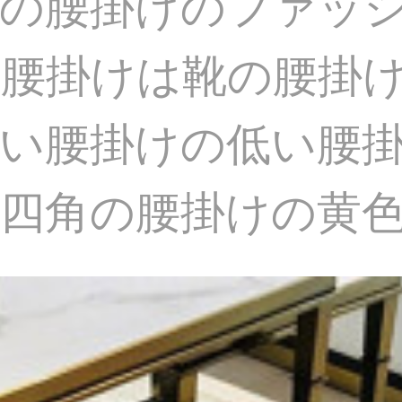
の腰掛けのファッ
腰掛けは靴の腰掛
い腰掛けの低い腰
四角の腰掛けの黄