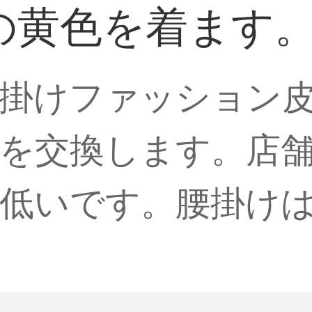
の黄色を着ます
掛けファッション
を交換します。店
低いです。腰掛け