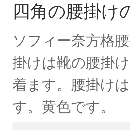
四角の腰掛け
ソフィー奈方格腰
掛けは靴の腰掛け
着ます。腰掛けは
す。黄色です。