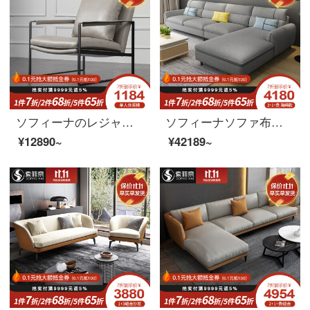
ソフィーナのレジャーチェアのシングルチェア北欧の近代的な寝室のリビングルームのソファチェアのシンプルなシングルのレジャーチェア
ソフィーナソファ布芸ソファー北欧軽奢布芸ソファー客間の小型家具セットの組み合わせが簡単で現代家具2+貴妃ラテックスモデル
¥12890~
¥42189~