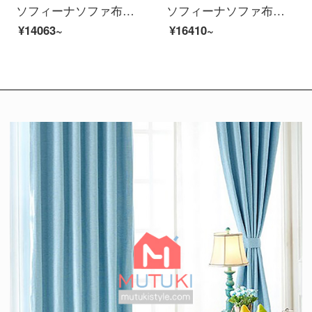
ソフィーナソファ布芸ソファ現代簡単リビングの小型ソファーの3人のソファリビングルームの家具のシングル席
ソフィーナソファ布芸ソファー北欧ソファ科技布ペア三人でソファに並んでいます。
¥14063~
¥16410~