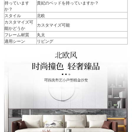
持っています
貴妃のベッドを持っていますか？
か？
スタイル
北欧
カスタマイズ可
カスタマイズ可能
能かどうか
フレーム材質
丸太
適用シーン
リビング