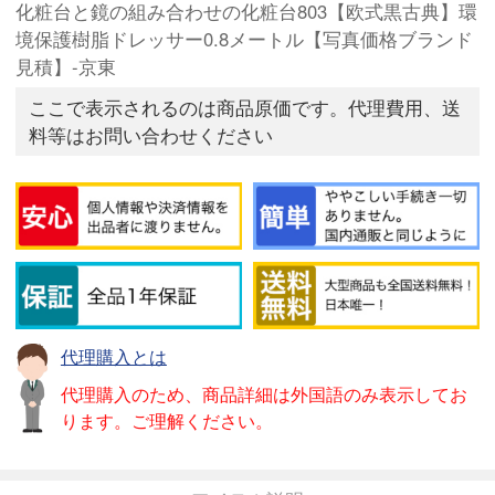
化粧台と鏡の組み合わせの化粧台803【欧式黒古典】環
境保護樹脂ドレッサー0.8メートル【写真価格ブランド
見積】-京東
ここで表示されるのは商品原価です。代理費用、送
料等はお問い合わせください
代理購入とは
代理購入のため、商品詳細は外国語のみ表示してお
ります。ご理解ください。