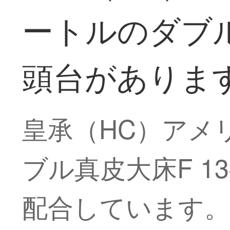
ートルのダブル
頭台がありま
皇承（HC）アメ
ブル真皮大床F 
配合しています。