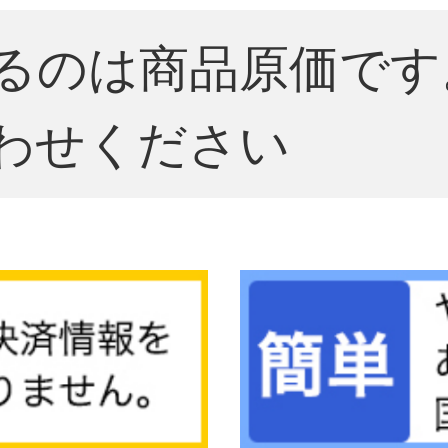
るのは商品原価です
わせください