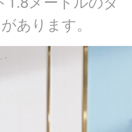
1.8メートルのダ
台があります。