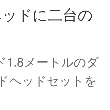
ベッドに二台の
1.8メートルのダ
ッドヘッドセットを