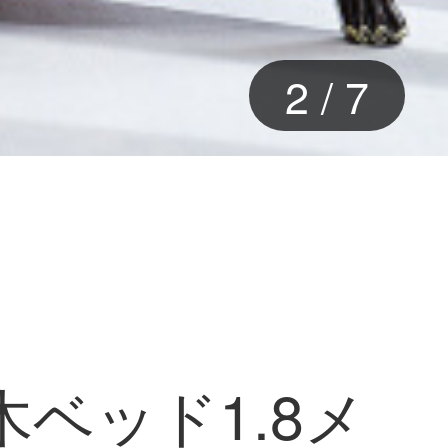
2
/
7
ベッド1.8メ