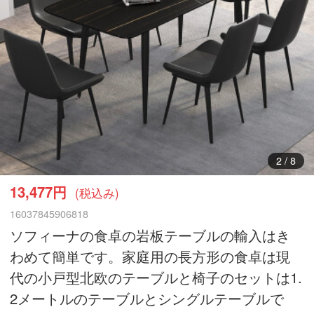
3
/
8
13,477円
(税込み)
16037845906818
ソフィーナの食卓の岩板テーブルの輸入はき
わめて簡単です。家庭用の長方形の食卓は現
代の小戸型北欧のテーブルと椅子のセットは1.
2メートルのテーブルとシングルテーブルで