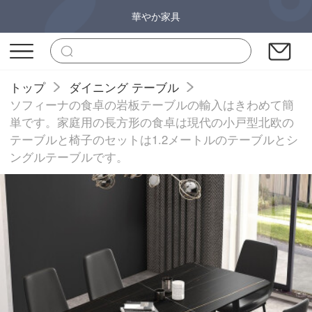
華やか家具
トップ
ダイニング テーブル
ソフィーナの食卓の岩板テーブルの輸入はきわめて簡
単です。家庭用の長方形の食卓は現代の小戸型北欧の
テーブルと椅子のセットは1.2メートルのテーブルとシ
ングルテーブルです。