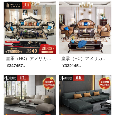
皇承（HC）アメリカンソファ欧式本革両面彫刻実木客間セット家具クラウン622鴻冠ソファセット123
皇承（HC）アメリカーノ軽奢本革ソファ木彫刻リビング家具ソファ
¥347457~
¥332145~