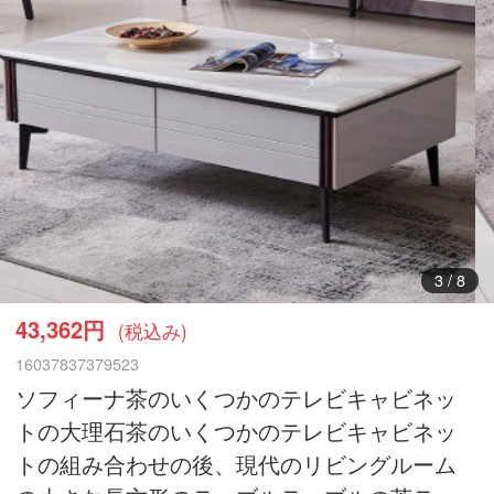
3
/
8
43,362円
(税込み)
16037837379523
ソフィーナ茶のいくつかのテレビキャビネッ
トの大理石茶のいくつかのテレビキャビネッ
トの組み合わせの後、現代のリビングルーム