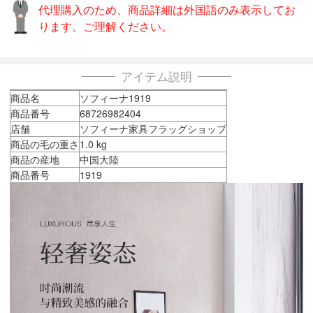
代理購入のため、商品詳細は外国語のみ表示してお
ります。ご理解ください。
アイテム説明
商品名
ソフィーナ1919
商品番号
68726982404
店舗
ソフィーナ家具フラッグショップ
商品の毛の重さ
1.0 kg
商品の産地
中国大陸
商品番号
1919