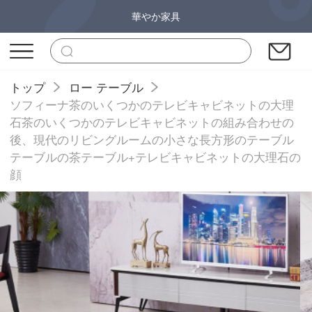
華やか家具
トップ
ロー テーブル
ソフィーナ茶のいくつかのテレビキャビネットの大理
石茶のいくつかのテレビキャビネットの組み合わせの
後、現代のリビングルームの小さな長方形のテーブル
テーブルの茶テーブル+テレビキャビネットの大理石の
顔