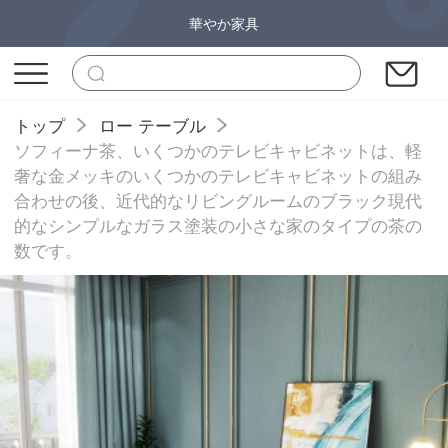
華やか家具
トップ
ロー テーブル
ソフィーナ茶、いくつかのテレビキャビネットは、軽
奢な金メッキのいくつかのテレビキャビネットの組み
合わせの後、近代的なリビングルームのブラック現代
的なシンプルなガラス塗装の小さな家のタイプの茶の
数です。