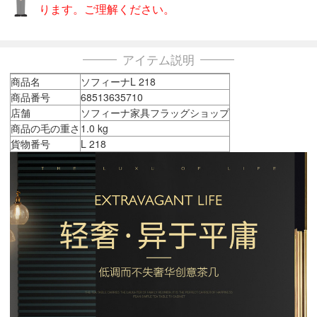
ります。ご理解ください。
アイテム説明
商品名
ソフィーナL 218
商品番号
68513635710
店舗
ソフィーナ家具フラッグショップ
商品の毛の重さ
1.0 kg
貨物番号
L 218