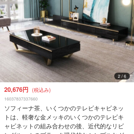
3
/
6
20,676円
(税込み)
16037837337660
ソフィーナ茶、いくつかのテレビキャビネッ
トは、軽奢な金メッキのいくつかのテレビキ
ャビネットの組み合わせの後、近代的なリビ