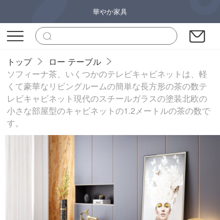
華やか家具
トップ
ロー テーブル
ソフィーナ茶、いくつかのテレビキャビネットは、軽
くて豪華なリビングルームの簡単な長方形の茶の数テ
レビキャビネット現代のスチールガラスの塗装北欧の
小さな部屋型のキャビネットの1.2メートルの茶の数で
す。