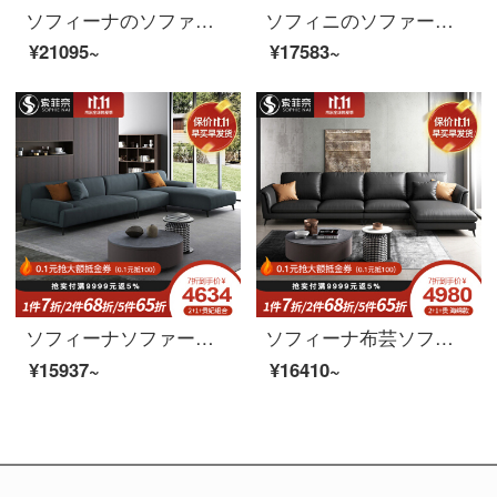
ソフィーナのソファ北欧の軽奢な科学技術布のソファーのミニチュアシンプルでモダンなスタイルのリビングルームの3人のダウンジャケットの布芸ソファーのシングル席
ソフィニのソファーの科学技術布のソファーは現代簡単で、布芸のソファーは豪華で、ソファーの意味があります。
¥21095~
¥17583~
ソフィーナソファーの科学技術布ソファ北欧ソファリビングの現代簡単な3人の組み合わせの小型アパートの布芸ソファーのシングルルームのセット
ソフィーナ布芸ソファー北欧科技布ソファーのサイズと王妃の組み合わせは簡単で現代客間の角にあるソファーの本革ソファーのシングル席（スポンジ）です。
¥15937~
¥16410~