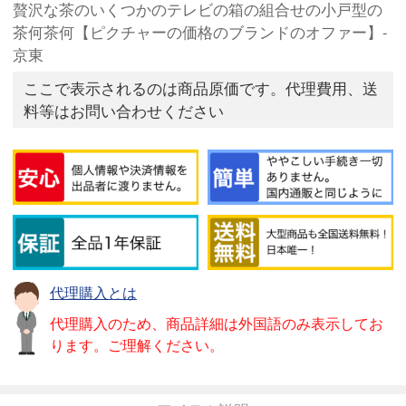
贅沢な茶のいくつかのテレビの箱の組合せの小戸型の
茶何茶何【ピクチャーの価格のブランドのオファー】-
京東
ここで表示されるのは商品原価です。代理費用、送
料等はお問い合わせください
代理購入とは
代理購入のため、商品詳細は外国語のみ表示してお
ります。ご理解ください。