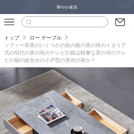
華やか家具
トップ
ロー テーブル
ソフィー奈茶のいくつかの岩の板の茶の何のイタリア
式の現代の茶の何のテレビの箱は軽奢な茶の何のテレ
ビの箱の組合せの小戸型の茶何の茶か？