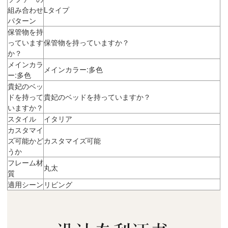
組み合わせ
Lタイプ
パターン
保管物を持
っています
保管物を持っていますか？
か？
メインカラ
メインカラー:多色
ー:多色
貴妃のベッ
ドを持って
貴妃のベッドを持っていますか？
いますか？
スタイル
イタリア
カスタマイ
ズ可能かど
カスタマイズ可能
うか
フレーム材
丸太
質
適用シーン
リビング