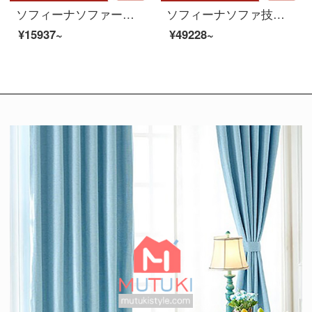
ソフィーナソファーの科学技術布ソファ北欧ソファリビングの現代簡単な3人の組み合わせの小型アパートの布芸ソファーのシングルルームのセット
ソフィーナソファ技術布ソファ北欧イタリアのシンプルな布芸ソファーのミニチュアソファーのリビングソファ2+貴妃ラテックスのモデル
¥15937~
¥49228~