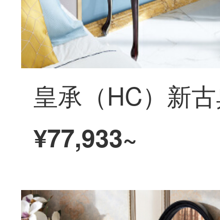
¥77,933~