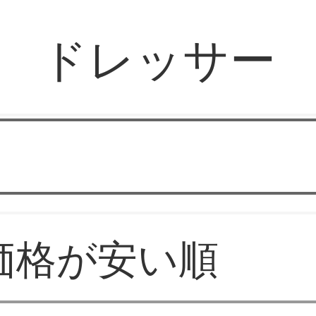
ドレッサー
華やか家具
価格が安い順