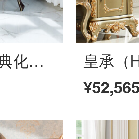
皇承（HC）新古典化粧台実木引出し式化粧台寝室家具T 9軽・豪華シリーズ木製の化粧台化粧鏡【化粧鏡が動く】
¥52,56