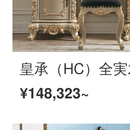
¥148,323~